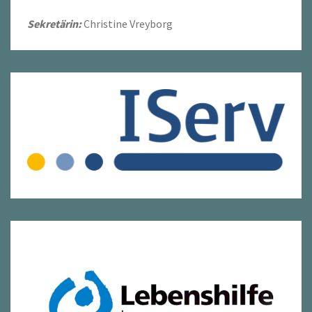
Sekretärin:
Christine Vreyborg