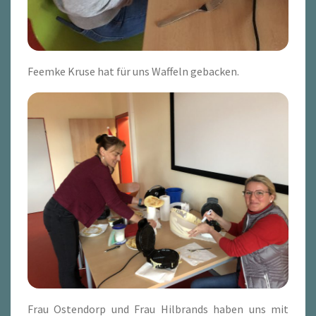
Feemke Kruse hat für uns Waffeln gebacken.
Frau Ostendorp und Frau Hilbrands haben uns mit