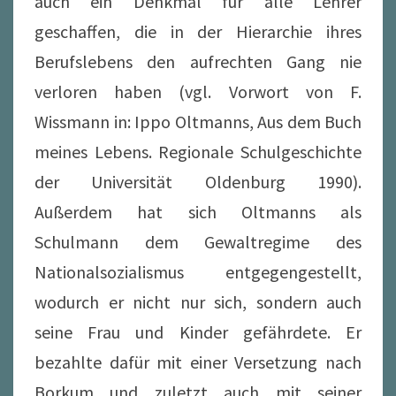
auch ein Denkmal für alle Lehrer
geschaffen, die in der Hierarchie ihres
Berufslebens den aufrechten Gang nie
verloren haben (vgl. Vorwort von F.
Wissmann in: Ippo Oltmanns, Aus dem Buch
meines Lebens. Regionale Schulgeschichte
der Universität Oldenburg 1990).
Außerdem hat sich Oltmanns als
Schulmann dem Gewaltregime des
Nationalsozialismus entgegengestellt,
wodurch er nicht nur sich, sondern auch
seine Frau und Kinder gefährdete. Er
bezahlte dafür mit einer Versetzung nach
Borkum und zuletzt auch mit seiner